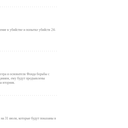
ние в убийстве и попытке убийств 24-
гера и основателя Фонда борьбы с
даниям, ему будут предъявлены
а вторник.
на 31 июля, которые будут показаны в