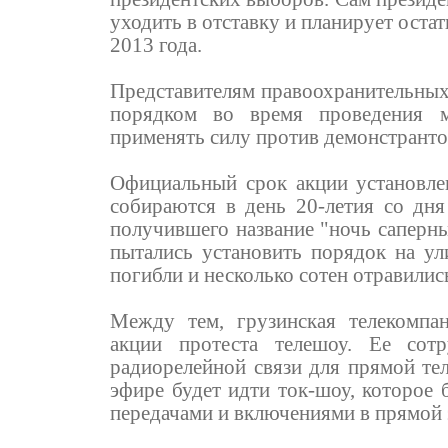
уходить в отставку и планирует оста
2013 года.
Представителям правоохранительных 
порядком во время проведения м
применять силу против демонстрантов
Официальный срок акции установле
собираются в день 20-летия со дня
получившего название "ночь саперны
пытались установить порядок на ули
погибли и несколько сотен отравилис
Между тем, грузинская телекомпа
акции протеста телешоу. Ее сот
радиорелейной связи для прямой те
эфире будет идти ток-шоу, которое
передачами и включениями в прямой 