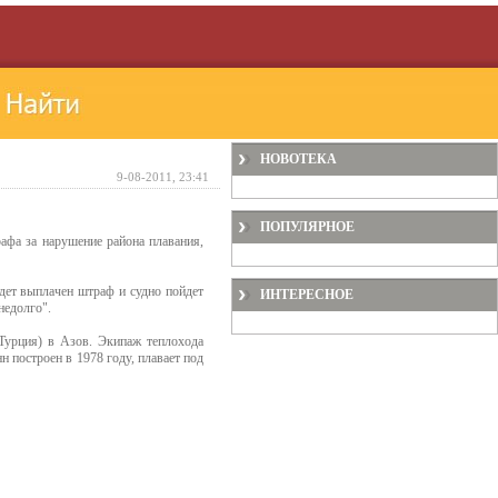
НОВОТЕКА
9-08-2011, 23:41
ПОПУЛЯРНОЕ
афа за нарушение района плавания,
дет выплачен штраф и судно пойдет
ИНТЕРЕСНОЕ
недолго".
(Турция) в Азов. Экипаж теплохода
н построен в 1978 году, плавает под