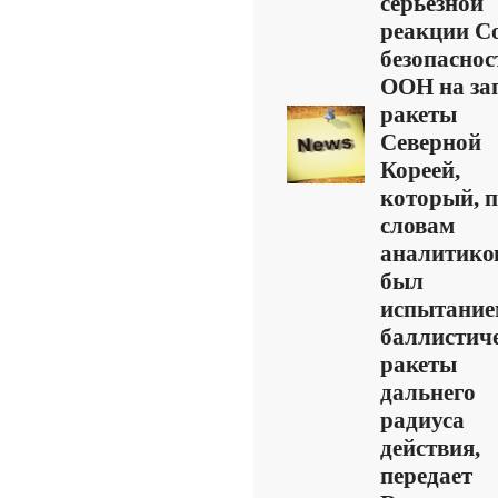
серьезной
реакции С
безопаснос
ООН на за
ракеты
Северной
Кореей,
который, 
словам
аналитико
был
испытание
баллистич
ракеты
дальнего
радиуса
действия,
передает