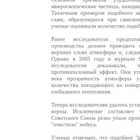
микроскопические частицы, находящ
Типичным примером подобного за
сажи, образующиеся при сжигани
ученые оценивали количество подоб
Ранее исследователи предпол
производства должен приводить 
верхних слоях атмосферы и, следо
Однако в 2005 году в журнале Sc
исследователи доказывали,
противоположный эффект. Они утв
века прозрачность атмосферы у
количества попадающего на повер
глобального потепления.
Теперь исследователям удалось уст
верны. Исключение составляет 
Советского Союза резко упало про
"очистило" небеса.
Ученые отмечают, что подобное "ра