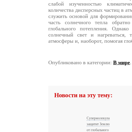
слабой изученностью климатич
количества дисперсных частиц в ат
служить основой для формирования
часть солнечного тепла обратно
глобального потепления. Однако
солнечный свет и нагреваться, 
атмосферы и, наоборот, помогая гл
Опубликовано в категории:
В мире
Новости на эту тему:
Супермолекула
защитит Землю
от глобального