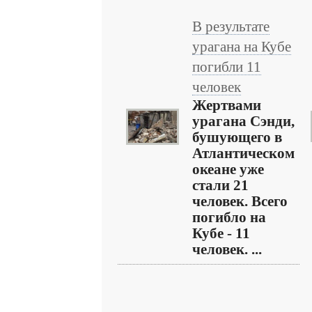
В результате
урагана на Кубе
погибли 11
человек
Жертвами
урагана Сэнди,
бушующего в
Атлантическом
океане уже
стали 21
человек. Всего
погибло на
Кубе - 11
человек. ...