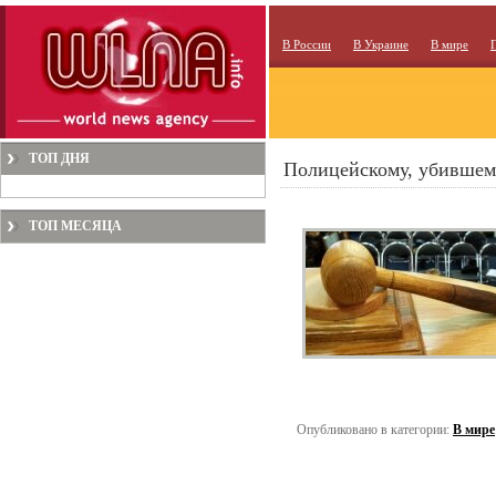
В России
В Украине
В мире
ТОП ДНЯ
Полицейскому, убившем
ТОП МЕСЯЦА
Опубликовано в категории:
В мире