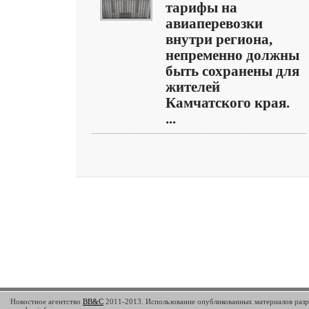
тарифы на
авиаперевозки
внутри региона,
непременно должны
быть сохранены для
жителей
Камчатского края.
...
Новостное агентство
BB&C
2011-2013. Использование опубликованных материалов разр