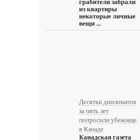
грабители забрали
из квартиры
некоторые личные
вещи ...
Десятки дипломатов
за пять лет
попросили убежище
в Канаде
Канадская газета