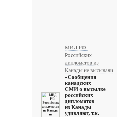
МИД РФ:
Российских
дипломатов из
Канады не высылали
«Сообщения
канадских
СМИ о высылке
российских
дипломатов
из Канады
удивляют, т.к.