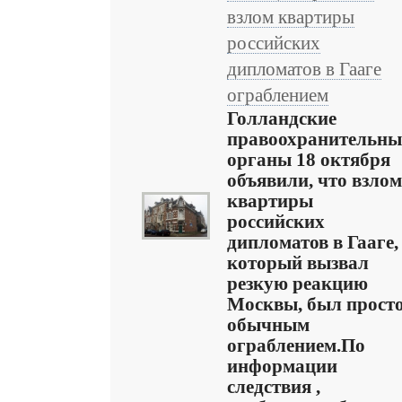
взлом квартиры
российских
дипломатов в Гааге
ограблением
Голландские
правоохранительны
органы 18 октября
объявили, что взлом
квартиры
российских
дипломатов в Гааге,
который вызвал
резкую реакцию
Москвы, был прост
обычным
ограблением.По
информации
следствия ,