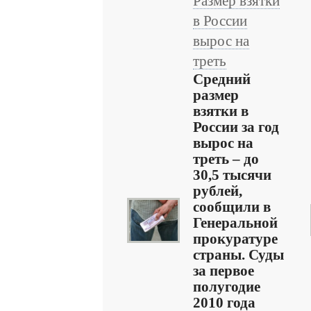
Размер взятки
в России
вырос на
треть
Средний
размер
взятки в
России за год
вырос на
треть – до
30,5 тысячи
рублей,
сообщили в
Генеральной
прокуратуре
страны. Суды
за первое
полугодие
2010 года