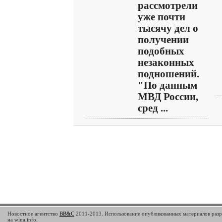
рассмотрели
уже почти
тысячу дел о
получении
подобных
незаконных
подношений.
"По данным
МВД России,
сред ...
Новостное агентство
BB&C
2011-2013. Использование опубликованных материалов разр
на wlna.info.