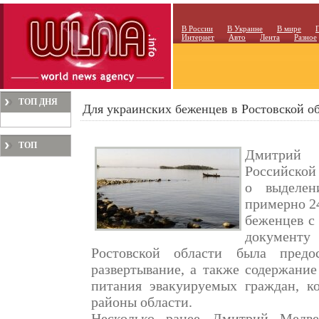
В России
В Украине
В мире
Интернет
Авто
Лента
Разное
ТОП ДНЯ
Для украинских беженцев в Ростовской о
ТОП
Дмитрий
МЕСЯЦА
Российской
о выделен
примерно 2
беженцев с
документу
Ростовской области была предо
развертывание, а также содержани
питания эвакуируемых граждан, к
районы области.
Несколько ранее Дмитрий Медве