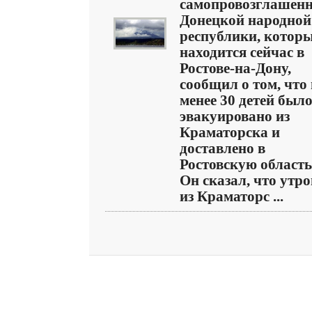
самопровозглашен
Донецкой народной
республики, котор
находится сейчас в
Ростове-на-Дону,
сообщил о том, что 
менее 30 детей был
эвакуировано из
Краматорска и
доставлено в
Ростовскую область
Он сказал, что утр
из Краматорс ...