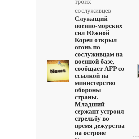
троих
сослуживцев
Служащий
военно-морских
сил Южной
Кореи открыл
огонь по
сослуживцам на
военной базе,
сообщает AFP со
ссылкой на
министерство
обороны
страны.
Младший
сержант устроил
стрельбу во
время дежурства
на острове