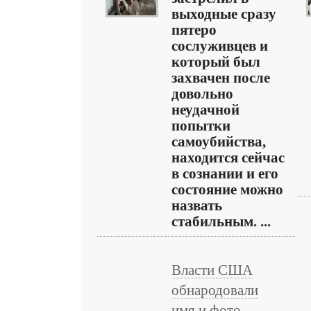
выходные сразу
пятеро
сослуживцев и
который был
захвачен после
довольно
неудачной
попытки
самоубийства,
находится сейчас
в сознании и его
состояние можно
назвать
стабильным. ...
Власти США
обнародовали
имя и фото