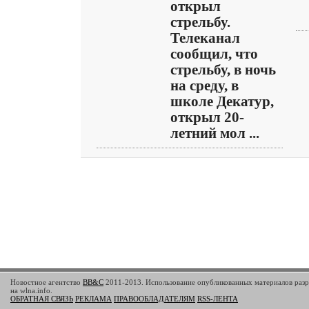
открыл
стрельбу.
Телеканал
сообщил, что
стрельбу, в ночь
на среду, в
школе Декатур,
открыл 20-
летний мол ...
Новостное агентство
BB&C
2011-2013. Использование опубликованных материалов разр
на wlna.info.
ОБРАТНАЯ СВЯЗЬ
РЕКЛАМА
ПРАВООБЛАДАТЕЛЯМ
RSS-ЛЕНТА