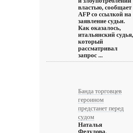
и злоупотреблении
властью, сообщает
AFP со ссылкой на
заявление судьи.
Как оказалось,
итальянский судья
который
рассматривал
запрос ...
Банда торговцев
героином
предстанет перед
судом
Наталья
Федулова,