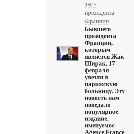
экс -
президента
Франции
Бывшего
президента
Франции,
которым
является Жак
Ширак, 17
февраля
увезли в
парижскую
больницу. Эту
новость нам
поведало
популярное
издание,
именуемое
Agence France