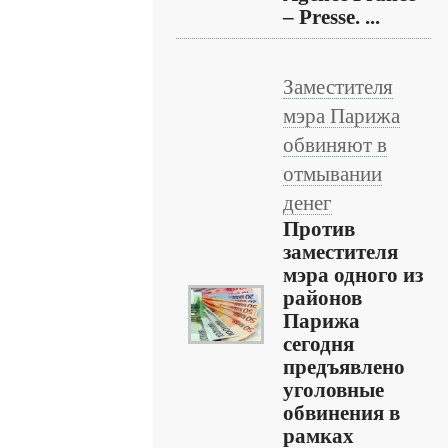
– Presse. ...
Заместителя
мэра Парижа
обвиняют в
отмывании
денег
Против
заместителя
мэра одного из
районов
Парижа
сегодня
предъявлено
уголовные
обвинения в
рамках