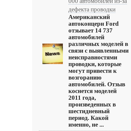
000 автомобилей из-за
дефекта проводки
Американский
автоконцерн Ford
отзывает 14 737
автомобилей
различных моделей в
связи с выявленными
неисправностями
проводки, которые
могут привести к
возгоранию
автомобилей. Отзыв
коснется моделей
2011 года,
произведенных в
шестидневный
период. Какой
именно, не ...