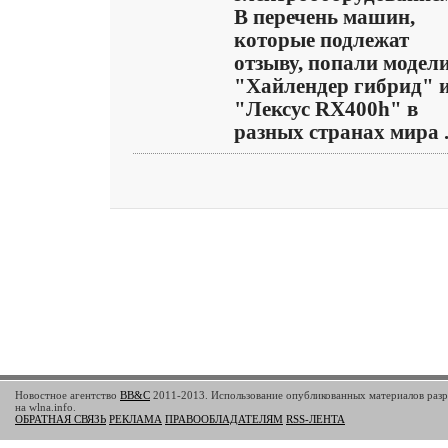
В перечень машин,
которые подлежат
отзыву, попали модел
"Хайлендер гибрид" 
"Лексус RX400h" в
разных странах мира .
Новостное агентство
BB&C
2011-2013. Использование опубликованных материалов разр
на wlna.info.
ОБРАТНАЯ СВЯЗЬ
РЕКЛАМА
ПРАВООБЛАДАТЕЛЯМ
RSS-ЛЕНТА