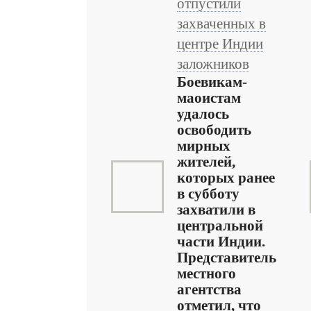
отпустили
захваченных в
центре Индии
заложников
Боевикам-
маоистам
удалось
освободить
мирных
жителей,
которых ранее
в субботу
захватили в
центральной
части Индии.
Представитель
местного
агентства
отметил, что