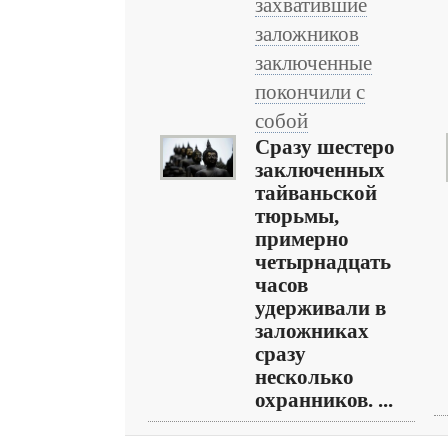
захватившие
заложников
заключенные
покончили с
собой
Сразу шестеро
заключенных
тайваньской
тюрьмы,
примерно
четырнадцать
часов
удерживали в
заложниках
сразу
несколько
охранников. ...