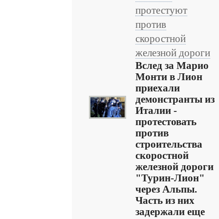
протестуют
против
скоростной
железной дороги
Вслед за Марио
Монти в Лион
приехали
демонстранты из
Италии -
протестовать
против
строительства
скоростной
железной дороги
"Турин-Лион"
через Альпы.
Часть из них
задержали еще