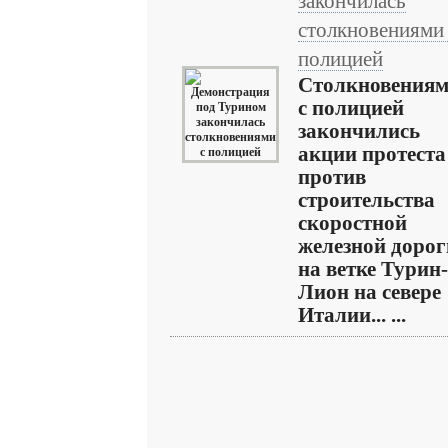
закончилась
столкновениями 
полицией
Столкновения
с полицией
закончились
акции протеста
против
строительства
скоростной
железной дорог
на ветке Турин-
Лион на севере
Италии... ...