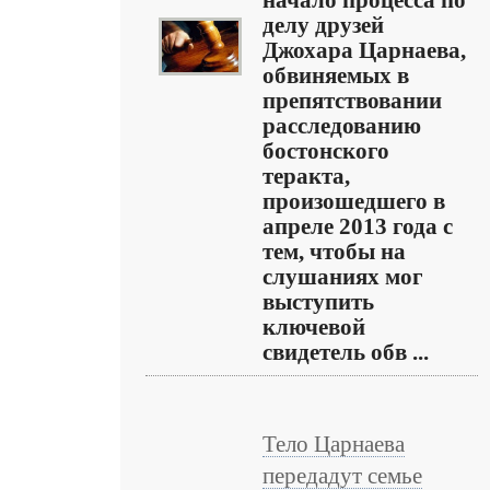
начало процесса по
делу друзей
Джохара Царнаева,
обвиняемых в
препятствовании
расследованию
бостонского
теракта,
произошедшего в
апреле 2013 года с
тем, чтобы на
слушаниях мог
выступить
ключевой
свидетель обв ...
Тело Царнаева
передадут семье