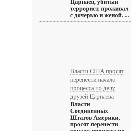
Царнаев, убитый
террорист, проживал
с дочерью и женой. ...
Власти США просят
перенести начало
процесса по делу
друзей Царнаева
Власти
Соединенных
Штатов Америки,
просят перенести