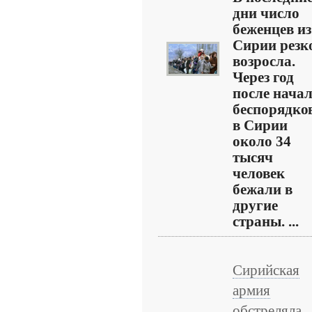
дни число
беженцев из
Сирии резк
возросла.
Через год
после нача
беспорядко
в Сирии
около 34
тысяч
человек
бежали в
другие
страны. ...
Сирийская
армия
обстреляла