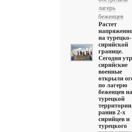
лагерь
беженцев
Растет
напряженно
на турецко-
сирийской
границе.
Сегодня ут
сирийские
военные
открыли ог
по лагерю
беженцев н
турецкой
территории
ранив 2-х
сирийцев и
турецкого