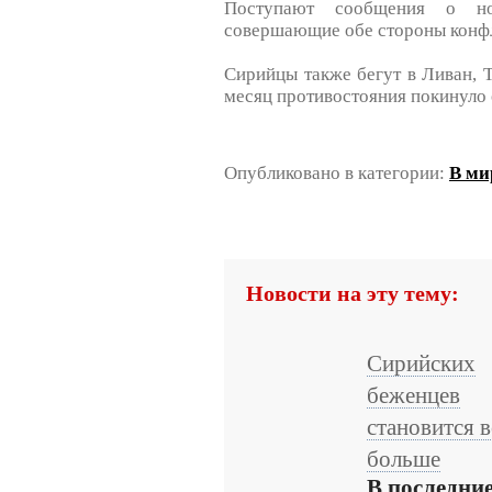
Поступают сообщения о но
совершающие обе стороны конфл
Сирийцы также бегут в Ливан, Т
месяц противостояния покинуло 
Опубликовано в категории:
В ми
Новости на эту тему:
Сирийских
беженцев
становится в
больше
В последни