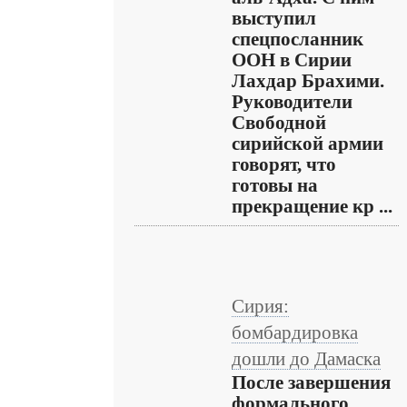
выступил
спецпосланник
ООН в Сирии
Лахдар Брахими.
Руководители
Свободной
сирийской армии
говорят, что
готовы на
прекращение кр ...
Сирия:
бомбардировка
дошли до Дамаска
После завершения
формального