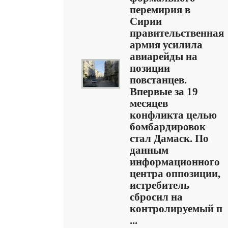
перемирия в
Сирии
правительственная
армия усилила
авиарейды на
позиции
повстанцев.
Впервые за 19
месяцев
конфликта целью
бомбардировок
стал Дамаск. По
данным
информационного
центра оппозиции,
истребитель
сбросил на
контролируемый п
...