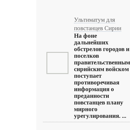
Ультиматум для
повстанцев Сирии
На фоне
дальнейших
обстрелов городов и
поселков
правительственным
сирийским войском
поступает
противоречивая
информация о
преданности
повстанцев плану
мирного
урегулирования. ...