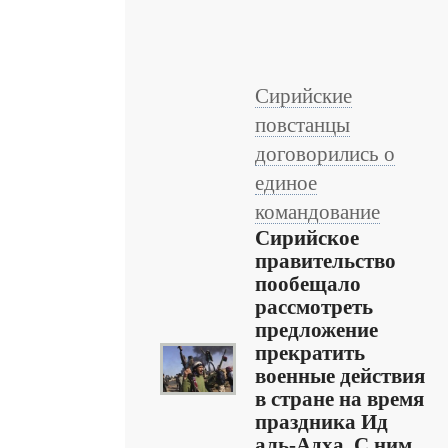
Сирийские
повстанцы
договорились о
единое
командование
Сирийское
правительство
пообещало
рассмотреть
предложение
прекратить
военные действия
в стране на время
праздника Ид
аль-Адха. С ним