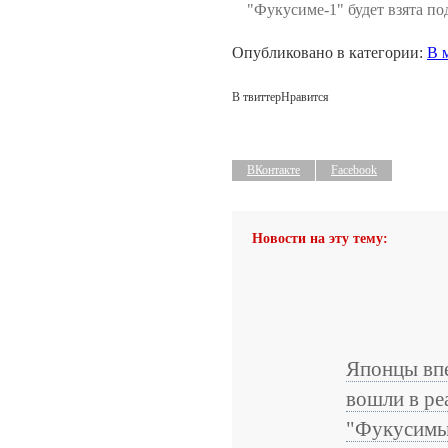
"Фукусиме-1" будет взята по
Опубликовано в категории:
В 
В твиттер
Нравится
ВКонтакте
Facebook
Новости на эту тему:
Японцы вп
вошли в ре
"Фукусимы