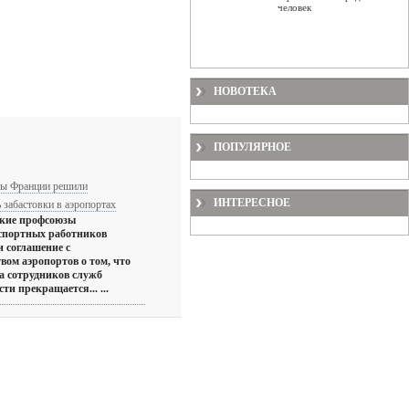
человек
НОВОТЕКА
ПОПУЛЯРНОЕ
ы Франции решили
ИНТЕРЕСНОЕ
 забастовки в аэропортах
кие профсоюзы
спортных работников
 соглашение с
вом аэропортов о том, что
а сотрудников служб
сти прекращается... ...