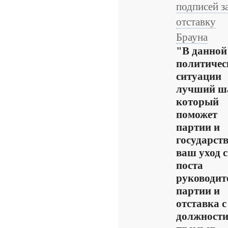
подписей з
отставку
Брауна
"В данной
политичес
ситуации
лучший ша
который
поможет
партии и
государств
ваш уход с
поста
руководит
партии и
отставка с
должност