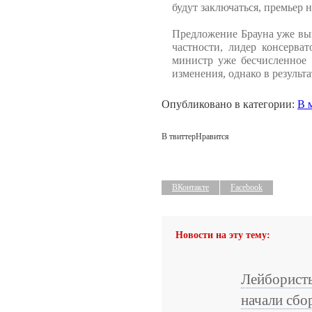
будут заключаться, премьер 
Предложение Брауна уже выз
частности, лидер консерва
министр уже бесчисленное 
изменения, однако в результ
Опубликовано в категории:
В 
В твиттер
Нравится
ВКонтакте
Facebook
Новости на эту тему:
Лейборист
начали сбо