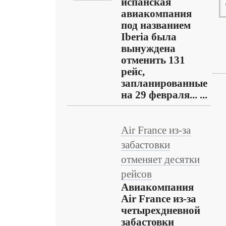
испанская
авиакомпания
под названием
Iberia была
вынуждена
отменить 131
рейс,
запланированные
на 29 февраля... ...
Air France из-за
забастовки
отменяет десятки
рейсов
Авиакомпания
Air France из-за
четырехдневной
забастовки