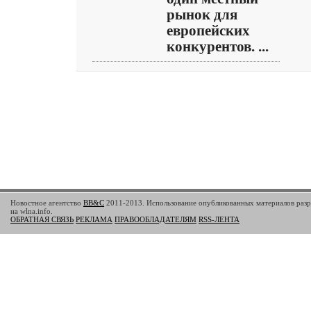
рынок для
европейских
конкурентов. ...
Новостное агентство
BB&C
2011-2013. Использование опубликованных материалов разр
на wlna.info.
ОБРАТНАЯ СВЯЗЬ
РЕКЛАМА
ПРАВООБЛАДАТЕЛЯМ
RSS-ЛЕНТА