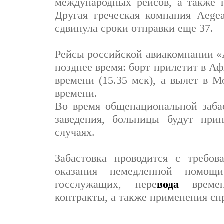
международных рейсов, а также п
Другая греческая компания Aegea
сдвинула сроки отправки еще 37.
Рейсы российской авиакомпании «
позднее время: борт прилетит в А
времени (15.35 мск), а вылет в М
времени.
Во время общенациональной заба
заведения, больницы будут при
случаях.
Забастовка проводится с требов
оказания немедленной помощ
госслужащих, пере
вода
времен
контракты, а также применения сп