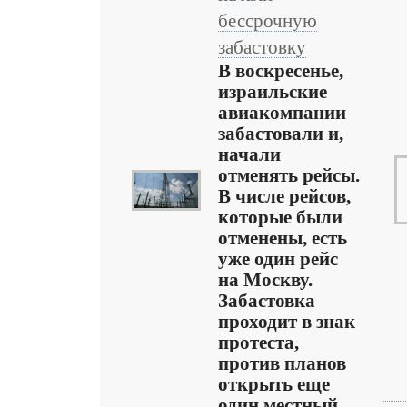
бессрочную
забастовку
В воскресенье,
израильские
авиакомпании
забастовали и,
начали
отменять рейсы.
В числе рейсов,
которые были
отменены, есть
уже один рейс
на Москву.
Забастовка
проходит в знак
протеста,
против планов
открыть еще
один местный