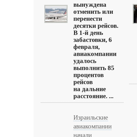
вынуждена
отменить или
перенести
десятки рейсов.
В 1-й день
забастовки, 6
февраля,
авиакомпании
удалось
выполнить 85
процентов
рейсов
на дальние
расстояние. ...
Израильские
авиакомпании
начали