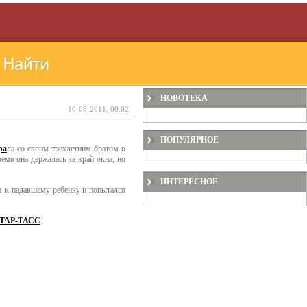
НОВОТЕКА
10-08-2011, 00:02
ПОПУЛЯРНОЕ
ра
ла со своим трехлетним братом в
емя она держалась за край окна, но
ИНТЕРЕСНОЕ
я к падавшему ребенку и попытался
ТАР-ТАСС
.