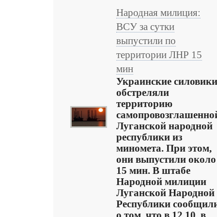
Народная милиция:
ВСУ за сутки
выпустили по
территории ЛНР 15
мин
Украинские силовик
обстреляли
территорию
самопровозглашенно
Луганской народной
республики из
миномета. При этом,
они выпустили около
15 мин. В штабе
Народной милиции
Луганской Народной
Республики сообщил
о том, что в 12 10, в