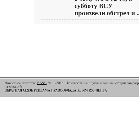
субботу ВСУ
произвели обстрел и ..
Новостное агентство
BB&C
2011-2013. Использование опубликованных материалов разр
на wlna.info.
ОБРАТНАЯ СВЯЗЬ
РЕКЛАМА
ПРАВООБЛАДАТЕЛЯМ
RSS-ЛЕНТА