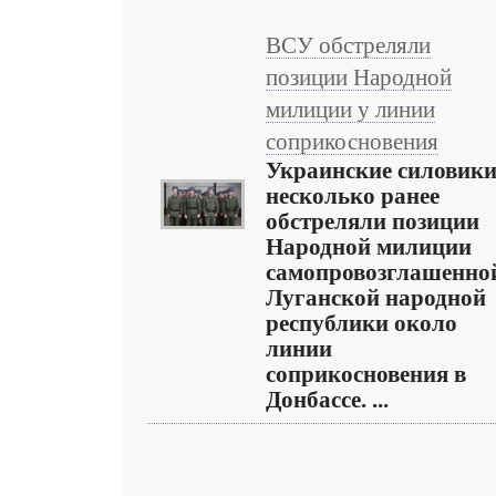
ВСУ обстреляли
позиции Народной
милиции у линии
соприкосновения
Украинские силовик
несколько ранее
обстреляли позиции
Народной милиции
самопровозглашенно
Луганской народной
республики около
линии
соприкосновения в
Донбассе. ...