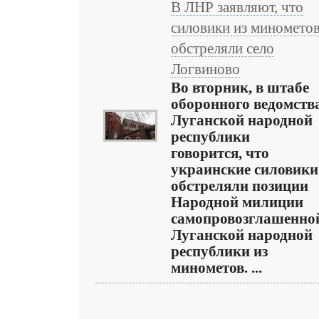
В ЛНР заявляют, что
силовики из миномето
обстреляли село
Логвиново
Во вторник, в штабе
оборонного ведомств
Луганской народной
республики
говорится, что
украинские силовики
обстреляли позиции
Народной милиции
самопровозглашенно
Луганской народной
республики из
минометов. ...