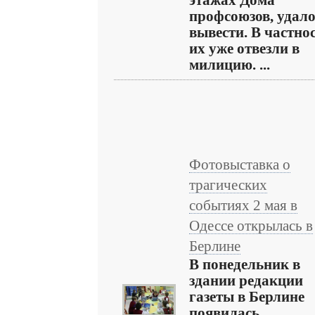
этажах Дома
профсоюзов, удало
вывести. В частнос
их уже отвезли в
милицию. ...
Фотовыставка о
трагических
событиях 2 мая в
Одессе открылась в
Берлине
В понедельник в
здании редакции
газеты в Берлине
появилась