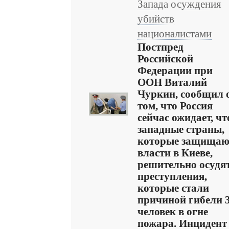
Запада осуждения
убийств
националистами
Постпред
Российской
Федерации при
ООН Виталий
Чуркин, сообщил 
том, что Россия
сейчас ожидает, чт
западные страны,
которые защищаю
власти в Киеве,
решительно осудя
преступления,
которые стали
причиной гибели 
человек в огне
пожара. Инцидент