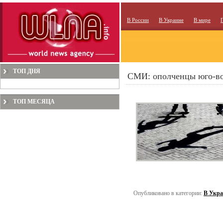
В России
В Украине
В мире
ТОП ДНЯ
СМИ: ополченцы юго-во
ТОП МЕСЯЦА
Опубликовано в категории:
В Укра