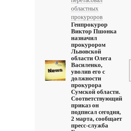
перетасовал
областных
прокуроров
Генпрокурор
Виктор Пшонка
назначил
прокурором
Львовской
области Олега
Василенко,
уволив его с
должности
прокурора
Сумской области.
Соответствующий
приказ он
подписал сегодня,
2 марта, сообщает
пресс-служба