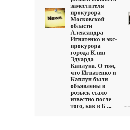
заместителя
прокурора
Московской
области
Александра
Игнатенко и экс-
прокурора
города Клин
Эдуарда
Каплуна. О том,
что Игнатенко и
Каплун были
объявлены в
розыск стало
известно после
того, как в Б ...