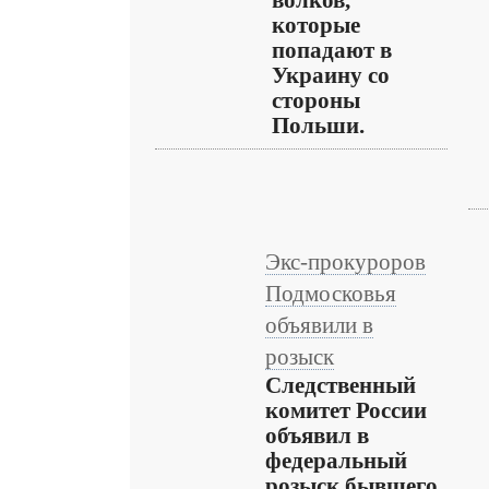
волков,
которые
попадают в
Украину со
стороны
Польши.
Экс-прокуроров
Подмосковья
объявили в
розыск
Следственный
комитет России
объявил в
федеральный
розыск бывшего