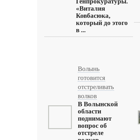
Генпрокуратуры.
«Виталия
Ковбасюка,
который до этого
в ...
Волынь
готовится
отстреливать
волков
В Волынской
области
поднимают
вопрос об
отстреле