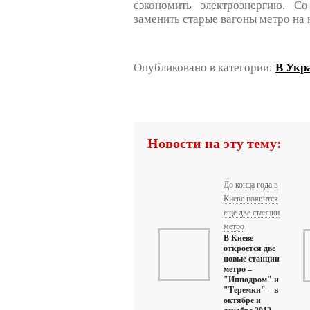
сэкономить электроэнергию. Со
заменить старые вагоны метро на 
Опубликовано в категории:
В Укр
Новости на эту тему:
До конца года в
Киеве появится
еще две станции
метро
В Киеве
откроется две
новые станции
метро –
"Ипподром" и
"Теремки" – в
октябре и