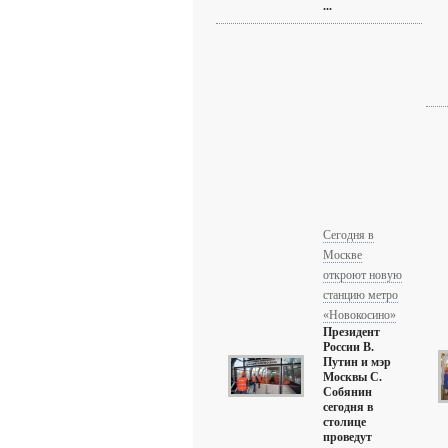
...
Сегодня в
Москве
откроют новую
станцию метро
«Новокосино»
Президент
России В.
Путин и мэр
Москвы С.
Собянин
сегодня в
столице
проведут