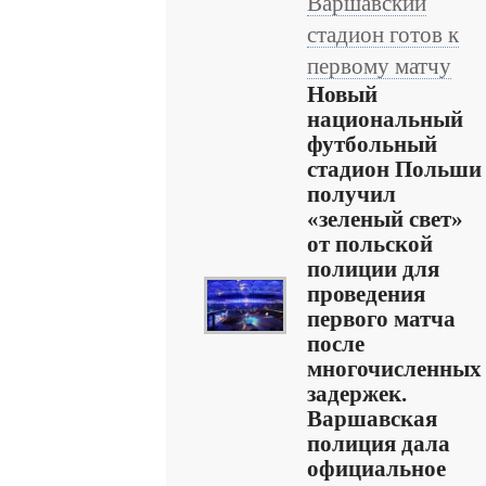
Варшавский
стадион готов к
первому матчу
Новый
национальный
футбольный
стадион Польши
получил
«зеленый свет»
от польской
полиции для
проведения
первого матча
после
многочисленных
задержек.
Варшавская
полиция дала
официальное