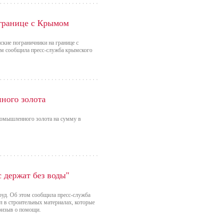
 границе с Крымом
ские пограничники на границе с
ом сообщила пресс-служба крымского
ного золота
ромышленного золота на сумму в
 держат без воды"
руд. Об этом сообщила пресс-служба
л в строительных материалах, которые
призыв о помощи.