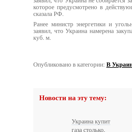
заявил, что Украина не собирается за
которое предусмотрено в действую
сказала РФ.
Ранее министр энергетики и уго
заявил, что Украина намерена закуп
куб. м.
Опубликовано в категории:
В Украи
Новости на эту тему:
Украина купит
газа столько,