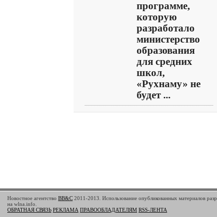
программе,
которую
разработало
министерство
образования
для средних
школ,
«Рухнаму» не
будет ...
Новостное агентство
BB&C
2011-2013. Использование опубликованных материалов разр
на wlna.info.
ОБРАТНАЯ СВЯЗЬ
РЕКЛАМА
ПРАВООБЛАДАТЕЛЯМ
RSS-ЛЕНТА