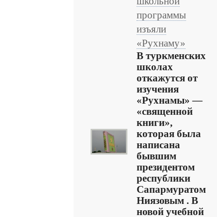
школьной
программы
изъяли
«Рухнаму»
В туркменских
школах
откажутся от
изучения
«Рухнамы» —
«священной
книги»,
которая была
написана
бывшим
президентом
республики
Сапармуратом
Ниязовым . В
новой учебной