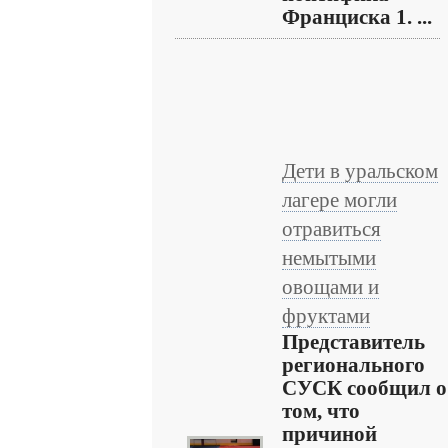
Франциска 1. ...
Дети в уральском
лагере могли
отравиться
немытыми
овощами и
фруктами
Представитель
регионального
СУСК сообщил о
том, что
причиной