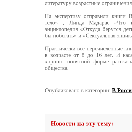
литературу возрастные ограничения.
На экспертизу отправили книги В
тело» , Линда Мадарас «Что п
энциклопедия «Откуда берутся дет
бы побегать» и «Сексуальная энци
Практически все перечисленные кн
в возрасте от 8 до 16 лет. И ка
хорошо понятной форме рассказы
общества.
Опубликовано в категории:
В Росс
Новости на эту тему: