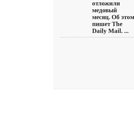
отложили
медовый
месяц. Об это
пишет The
Daily Mail. ...