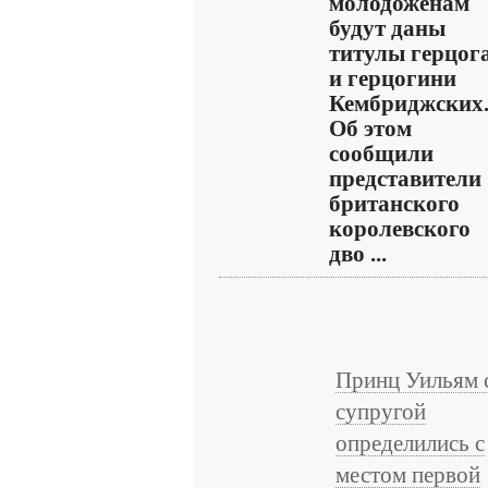
молодоженам
будут даны
титулы герцог
и герцогини
Кембриджских
Об этом
сообщили
представители
британского
королевского
дво ...
Принц Уильям 
супругой
определились с
местом первой