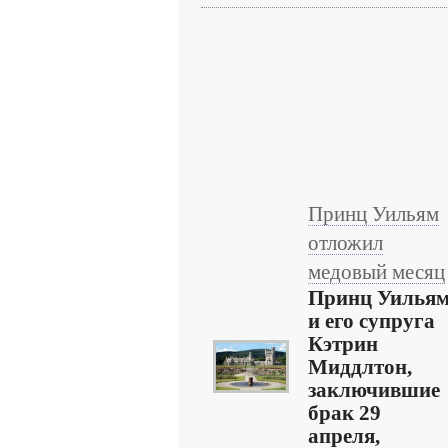
Принц Уильям
отложил
медовый месяц
Принц Уилья
и его супруга
Кэтрин
Миддлтон,
заключившие
брак 29
апреля,