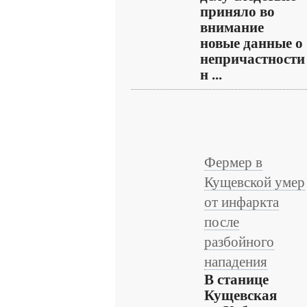
приняло во
внимание
новые данные о
непричастности
н ...
Фермер в
Кущевской умер
от инфаркта
после
разбойного
нападения
В станице
Кущевская