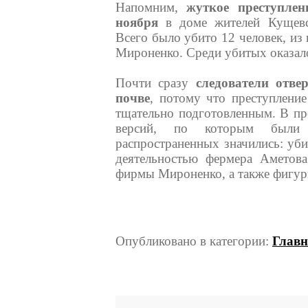
Напомним,
жуткое преступле
ноября
в доме жителей Кущевс
Всего было убито 12 человек, из
Мироненко. Среди убитых оказалос
Почти сразу
следователи отве
почве
, потому что преступлени
тщательно подготовленным. В пр
версий, по которым были
распространенных значились: уби
деятельностью фермера Аметов
фирмы Мироненко, а также фигури
Опубликовано в категории:
Главн