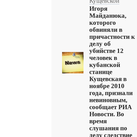
Кущевской
Игоря
Майданюка,
которого
обвиняли в
причастности к
делу об
убийстве 12
человек в
кубанской
станице
Кущевская в
ноябре 2010
года, признали
невиновным,
сообщает РИА
Новости. Во
время
слушания по
делу следствие