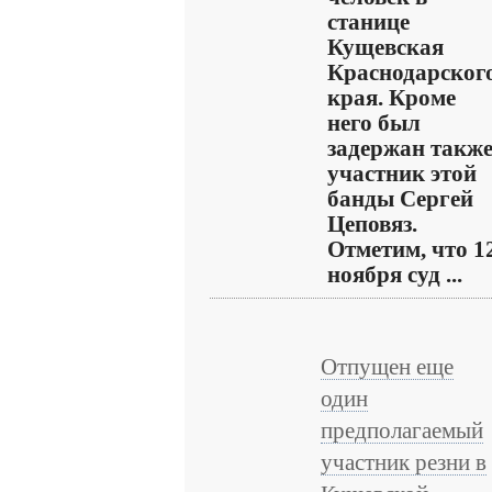
станице
Кущевская
Краснодарског
края. Кроме
него был
задержан такж
участник этой
банды Сергей
Цеповяз.
Отметим, что 1
ноября суд ...
Отпущен еще
один
предполагаемый
участник резни в