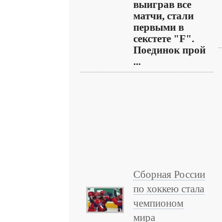
выиграв все
матчи, стали
первыми в
секстете "F".
Поединок прой
...
Сборная России
по хоккею стала
чемпионом
мира