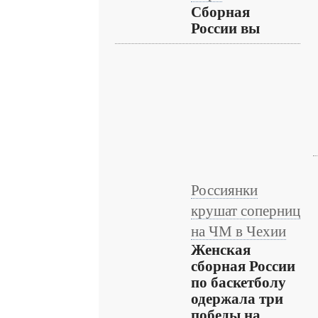
Сборная
России вы
Россиянки
крушат соперниц
на ЧМ в Чехии
Женская
сборная России
по баскетболу
одержала три
победы на