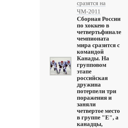
сразятся на
ЧМ-2011
Сборная России
по хоккею в
четвертьфинале
чемпионата
мира сразится с
командой
Канады. На
групповом
этапе
российская
дружина
потерпели три
поражения и
заняли
четвертое место
в группе "Е", а
канадцы,