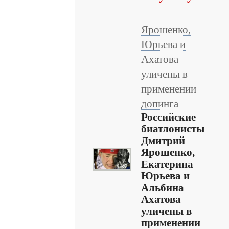
Ярошенко,
Юрьева и
Ахатова
уличены в
применении
допинга
Российские
биатлонисты
Дмитрий
Ярошенко,
Екатерина
Юрьева и
Альбина
Ахатова
уличены в
применении