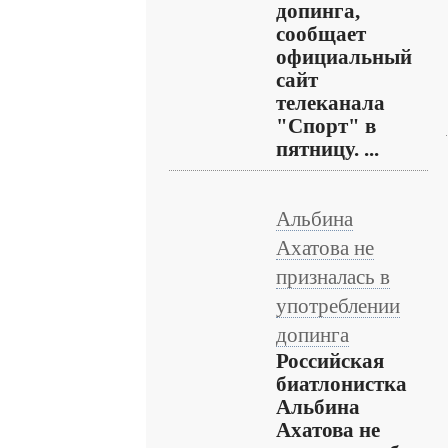
допинга,
сообщает
официальный
сайт
телеканала
"Спорт" в
пятницу. ...
Альбина
Ахатова не
призналась в
употреблении
допинга
Российская
биатлонистка
Альбина
Ахатова не