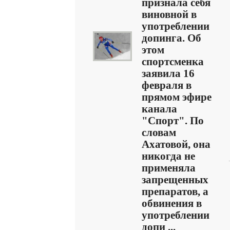
признала себя
виновной в
употреблении
допинга. Об
этом
спортсменка
заявила 16
февраля в
прямом эфире
канала
"Спорт". По
словам
Ахатовой, она
никогда не
применяла
запрещенных
препаратов, а
обвинения в
употреблении
допи ...