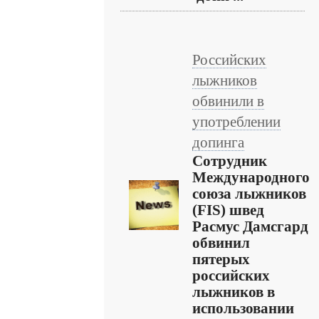
Российских
лыжников
обвинили в
употреблении
допинга
Сотрудник
Международного
союза лыжников
(FIS) швед
Расмус Дамсгард
обвинил
пятерых
российских
лыжников в
использовании