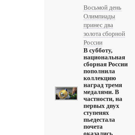
Восьмой день
Олимпиады
принес два
золота сборной
России
В субботу,
национальная
сборная России
пополнила
коллекцию
наград тремя
медалями. В
частности, на
первых двух
ступенях
пьедестала
почета
оказались