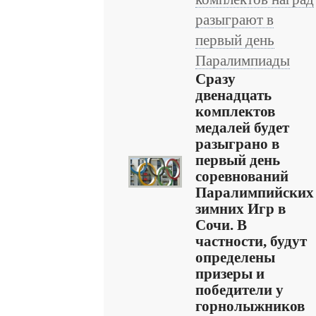
разыграют в
первый день
Паралимпиады
Сразу
двенадцать
комплектов
медалей будет
разыграно в
первый день
соревнований
Паралимпийских
зимних Игр в
Сочи. В
частности, будут
определены
призеры и
победители у
горнолыжников