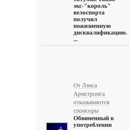
экс-"король"
велоспорта
получил
пожизненную
дисквалификацию.
...
От Лэнса
Армстронга
отказываются
спонсоры
Обвиненный в
употреблении