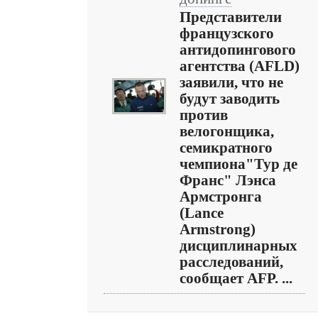
Представители
французского
антидопингового
агентства (AFLD)
заявили, что не
будут заводить
против
велогонщика,
семикратного
чемпиона"Тур де
Франс" Лэнса
Армстронга
(Lance
Armstrong)
дисциплинарных
расследований,
сообщает AFP. ...