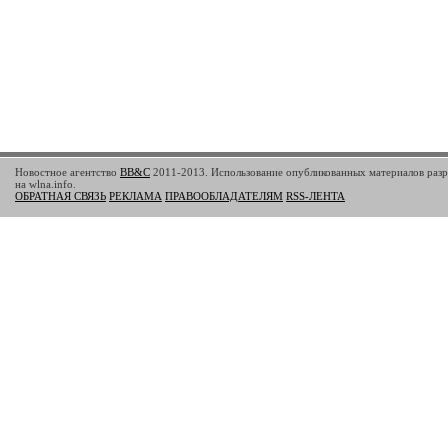
Новостное агентство
BB&C
2011-2013. Использование опубликованных материалов разр
на wlna.info.
ОБРАТНАЯ СВЯЗЬ
РЕКЛАМА
ПРАВООБЛАДАТЕЛЯМ
RSS-ЛЕНТА