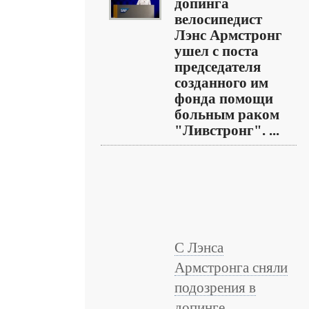
допинга
велосипедист
Лэнс Армстронг
ушел с поста
председателя
созданного им
фонда помощи
больным раком
"Ливстронг". ...
С Лэнса
Армстронга сняли
подозрения в
допинге