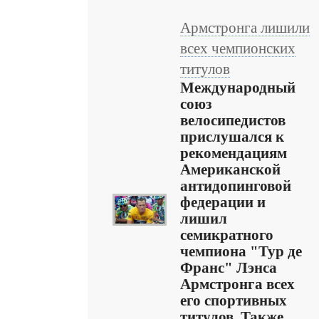
Армстронга лишили
всех чемпионских
титулов
Международный
союз
велосипедистов
прислушался к
рекомендациям
Американской
антидопинговой
федерации и
лишил
семикратного
чемпиона "Тур де
Франс" Лэнса
Армстронга всех
его спортивных
титулов. Также