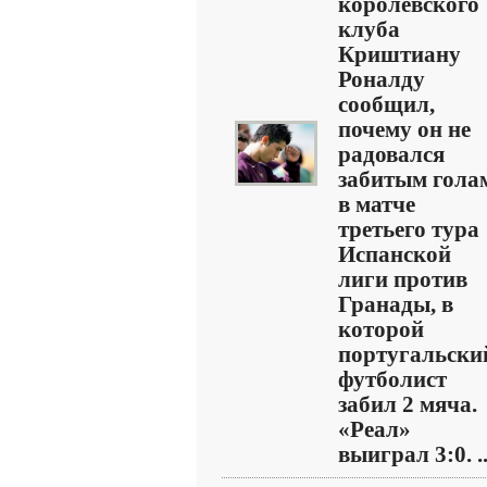
королевского
клуба
Криштиану
Роналду
сообщил,
почему он не
радовался
забитым гола
в матче
третьего тура
Испанской
лиги против
Гранады, в
которой
португальски
футболист
забил 2 мяча.
«Реал»
выиграл 3:0. ..