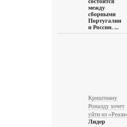
состоится
между
сборными
Португалии
и России. ...
Криштиану
Роналду хочет
уйти из «Реала
Лидер