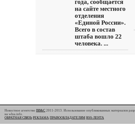
года, сообщается
на сайте местного
отделения
«Единой России».
Всего в состав
штаба вошло 22
человека. ...
Новостное агентство
BB&C
2011-2013. Использование опубликованных материалов разр
на wlna.info.
ОБРАТНАЯ СВЯЗЬ
РЕКЛАМА
ПРАВООБЛАДАТЕЛЯМ
RSS-ЛЕНТА