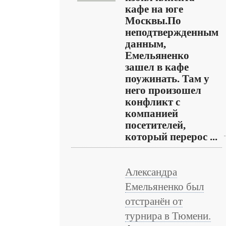
кафе на юге
Москвы.По
неподтвержденным
данным,
Емельяненко
зашел в кафе
поужинать. Там у
него произошел
конфликт с
компанией
посетителей,
который перерос ...
Александра
Емельяненко был
отстранён от
турнира в Тюмени.