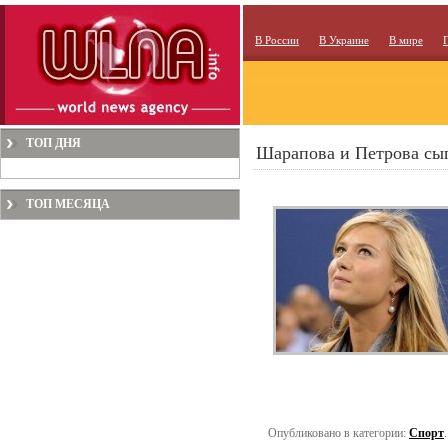
В России
В Украине
В мире
ТОП ДНЯ
Шарапова и Петрова сыг
ТОП МЕСЯЦА
Опубликовано в категории:
Спорт