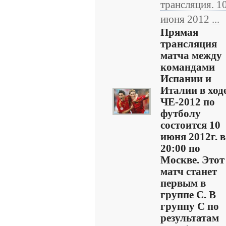
трансляция. 1
июня 2012 ...
Прямая
трансляция
матча между
командами
Испании и
Италии в ход
ЧЕ-2012 по
футболу
состоится 10
июня 2012г. в
20:00 по
Москве. Этот
матч станет
первым в
группе С. В
группу С по
результатам