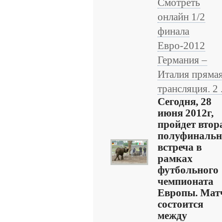
Смотреть
онлайн 1/2
финала
Евро-2012
Германия –
Италия пряма
трансляция. 2 .
Сегодня, 28
июня 2012г,
пройдет втор
полуфинальн
встреча в
рамках
футбольного
чемпионата
Европы. Мат
состоится
между