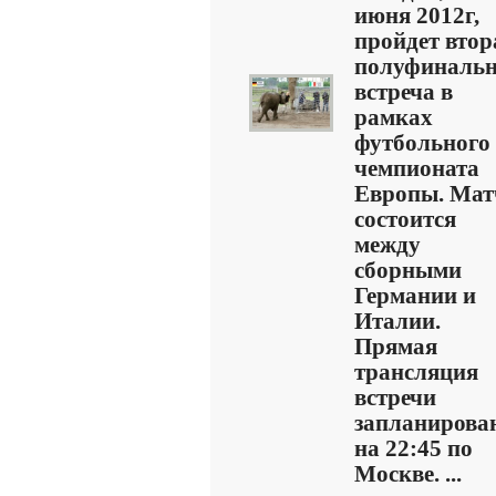
июня 2012г,
пройдет втор
полуфиналь
встреча в
рамках
футбольного
чемпионата
Европы. Мат
состоится
между
сборными
Германии и
Италии.
Прямая
трансляция
встречи
запланирова
на 22:45 по
Москве. ...