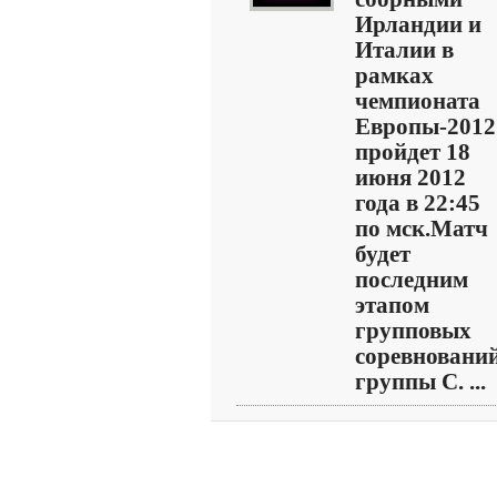
Ирландии и
Италии в
рамках
чемпионата
Европы-2012
пройдет 18
июня 2012
года в 22:45
по мск.Матч
будет
последним
этапом
групповых
соревновани
группы C. ...