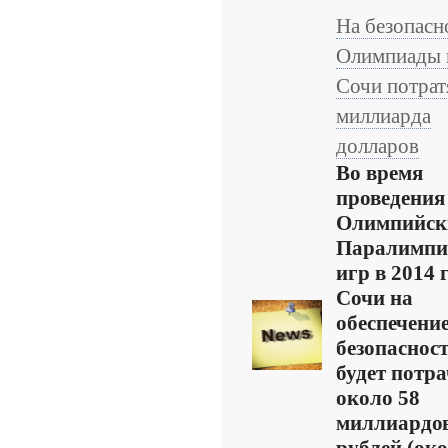
На безопасн
Олимпиады 
Сочи потрат
миллиарда
долларов
Во время
проведения
Олимпийск
Паралимпи
игр в 2014 
Сочи на
обеспечени
безопаснос
будет потр
около 58
миллиардо