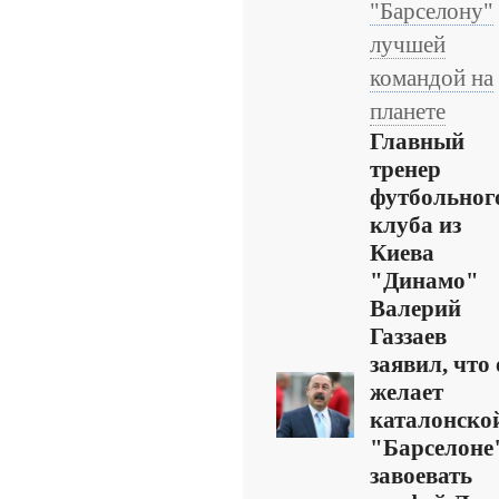
"Барселону"
лучшей
командой на
планете
Главный
тренер
футбольног
клуба из
Киева
"Динамо"
Валерий
Газзаев
заявил, что
желает
каталонско
"Барселоне
завоевать