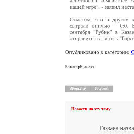
действовали компактнее. А
нашей игре", - заявил наст
Отметим, что в другом м
сыграли вничью – 0:0. 
сентября "Рубин" в Каза
отправится в гости к "Барс
Опубликовано в категории:
С
В твиттер
Нравится
ВКонтакте
Facebook
Новости на эту тему:
Газзаев назв