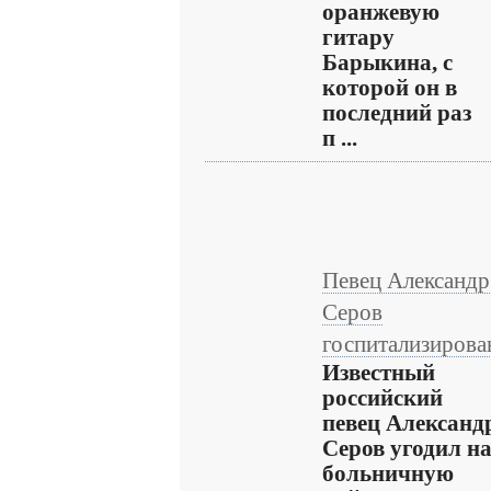
оранжевую
гитару
Барыкина, с
которой он в
последний раз
п ...
Певец Александр
Серов
госпитализирова
Известный
российский
певец Александ
Серов угодил н
больничную