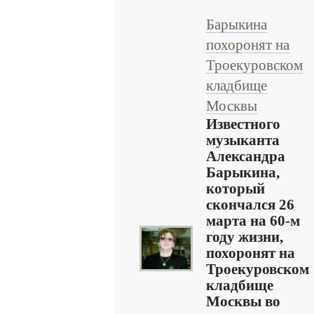
Барыкина
похоронят на
Троекуровском
кладбище
Москвы
Известного
музыканта
Александра
Барыкина,
который
скончался 26
марта на 60-м
году жизни,
похоронят на
Троекуровском
кладбище
Москвы во