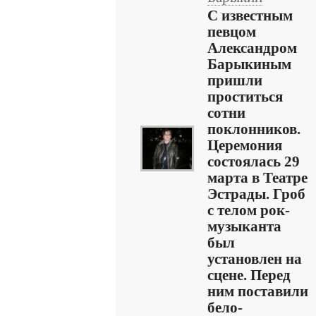
С известным
певцом
Александром
Барыкиным
пришли
проститься
сотни
поклонников.
Церемония
состоялась 29
марта в Театре
Эстрады. Гроб
с телом рок-
музыканта
был
установлен на
сцене. Перед
ним поставили
бело-