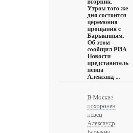
вторник.
Утром того же
дня состоится
церемония
прощания с
Барыкиным.
Об этом
сообщил РИА
Новости
представитель
певца
Александ ...
В Москве
похоронен
певец
Александр
Барыкин