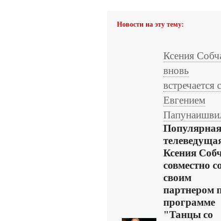
Новости на эту тему:
Ксения Собч
вновь
встречается 
Евгением
Папунаишви
Популярна
телеведуща
Ксения Соб
совместно с
своим
партнером 
программе
"Танцы со