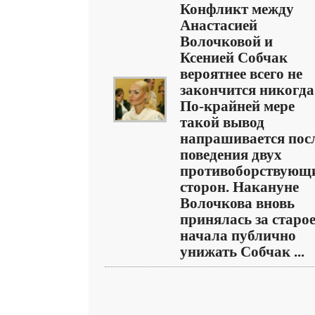
Конфликт между
Анастасией
Волочковой и
Ксенией Собчак
вероятнее всего не
закончится никогда
По-крайней мере
такой вывод
напрашивается пос
поведения двух
противоборствующ
сторон. Накануне
Волочкова вновь
принялась за старое
начала публично
унижать Собчак ...