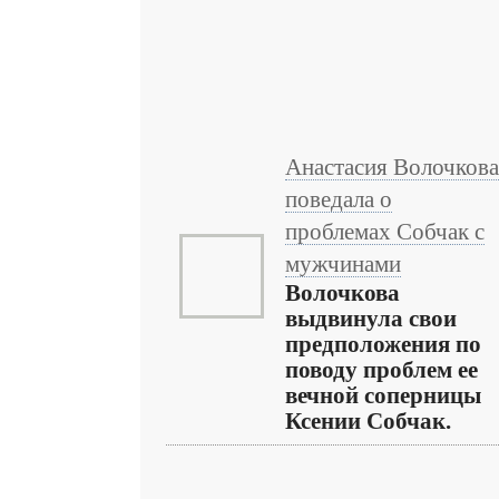
Анастасия Волочкова
поведала о
проблемах Собчак с
мужчинами
Волочкова
выдвинула свои
предположения по
поводу проблем ее
вечной соперницы
Ксении Собчак.