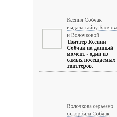
Ксения Собчак
выдала тайну Басков
и Волочковой
Твиттер Ксении
Собчак на данный
момент - один из
самых посещаемых
твиттеров.
Волочкова серьезно
оскорбила Собчак